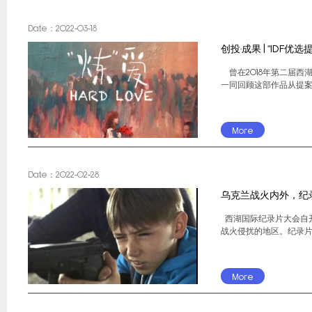
Date：2022-03-18
创投·成果 | “IDF
曾在2018年第二届西湖
一同回顾这部作品从提案
More
Date：2022-02-28
乌克兰战火内外，纪
西湖国际纪录片大会自
战火侵扰的地区。纪录片
More