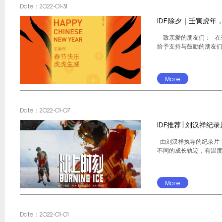
Date：2022-01-31
IDF·除夕｜壬寅虎年
致亲爱的朋友们： 在壬
给予支持与鼓励的朋友们
More
Date：2022-01-07
IDF推荐 | 刘汉祥
由刘汉祥执导的纪录片《
不同的成长轨迹，有温度
More
Date：2022-01-01