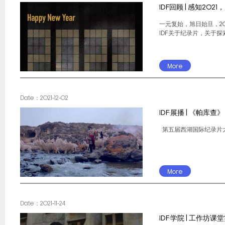
IDF回顾 | 感知20
一元复始，旭日始旦，20
IDF关于纪录片，关于探
More
Date：2021-12-02
IDF·展播 | 《帕
第五届西湖国际纪录片大会 / The
More
Date：2021-11-24
IDF·学院 | 工作