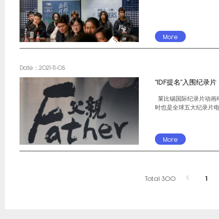
More
Date：2021-11-05
“IDF提名”入围纪
莱比锡国际纪录片动画电影节
时也是全球五大纪录片电
More
Total 300
1